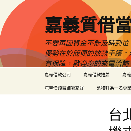
嘉義質借當
不要再因資金不能及時到位
優勢在於簡便的放款手續，
有保障，歡迎您的來電洽詢
跳
嘉義借款公司
嘉義借款推薦
嘉義
至
內
汽車借錢當鋪哪家好
葉和軒為一名專
容
區
台