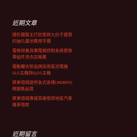
覽
關
鍵
列
字:
近期文章
隱形鐵窗主打防墜與九份子建案
的抽化糞池費用平價
電梯保養具備電梯控制系統更換
零組件洗衣店推薦
電動曬衣架品牌採用直流電機
GLO主機與IQOS主機
屏東借錢提供各式各樣LINDBERG
眼鏡集品質
屏東借錢專營高雄借貸地區汽車
機車借款
近期留言