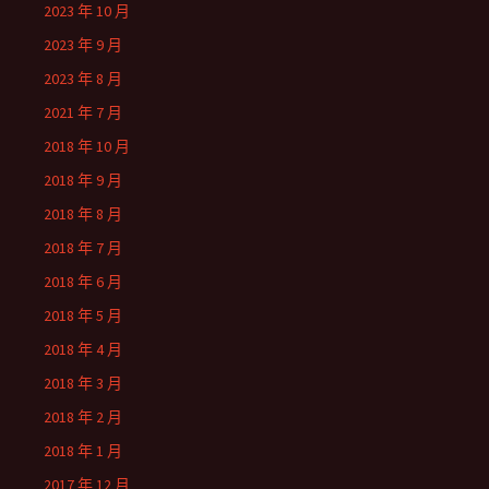
2023 年 10 月
2023 年 9 月
2023 年 8 月
2021 年 7 月
2018 年 10 月
2018 年 9 月
2018 年 8 月
2018 年 7 月
2018 年 6 月
2018 年 5 月
2018 年 4 月
2018 年 3 月
2018 年 2 月
2018 年 1 月
2017 年 12 月