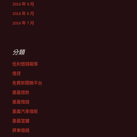
2016 年 9 月
2016 年 8 月
2016 年 7 月
分類
低利借錢報導
借貸
免費新聞稿平台
嘉義借款
嘉義借錢
嘉義汽車借款
嘉義當舖
屏東借錢