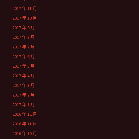
2017 年 11 月
2017 年 10 月
2017 年 9 月
2017 年 8 月
2017 年 7 月
2017 年 6 月
2017 年 5 月
2017 年 4 月
2017 年 3 月
2017 年 2 月
2017 年 1 月
2016 年 12 月
2016 年 11 月
2016 年 10 月