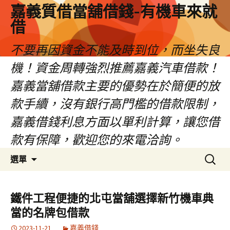
嘉義質借當舖借錢-有機車來就
借
不要再因資金不能及時到位，而坐失良
機！資金周轉強烈推薦嘉義汽車借款！
嘉義當舖借款主要的優勢在於簡便的放
款手續，沒有銀行高門檻的借款限制，
嘉義借錢利息方面以單利計算，讓您借
款有保障，歡迎您的來電洽詢。
跳
搜
選單
至
尋
內
關
容
鍵
鐵件工程便捷的北屯當舖選擇新竹機車典
區
字:
當的名牌包借款
2023-11-21
嘉義借錢