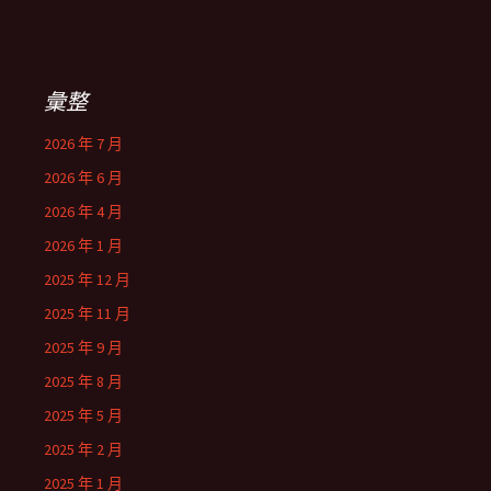
彙整
2026 年 7 月
2026 年 6 月
2026 年 4 月
2026 年 1 月
2025 年 12 月
2025 年 11 月
2025 年 9 月
2025 年 8 月
2025 年 5 月
2025 年 2 月
2025 年 1 月