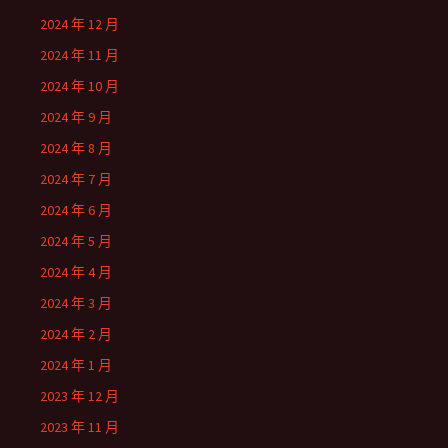
2024 年 12 月
2024 年 11 月
2024 年 10 月
2024 年 9 月
2024 年 8 月
2024 年 7 月
2024 年 6 月
2024 年 5 月
2024 年 4 月
2024 年 3 月
2024 年 2 月
2024 年 1 月
2023 年 12 月
2023 年 11 月