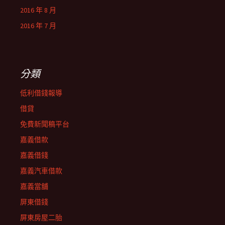
2016 年 8 月
2016 年 7 月
分類
低利借錢報導
借貸
免費新聞稿平台
嘉義借款
嘉義借錢
嘉義汽車借款
嘉義當舖
屏東借錢
屏東房屋二胎