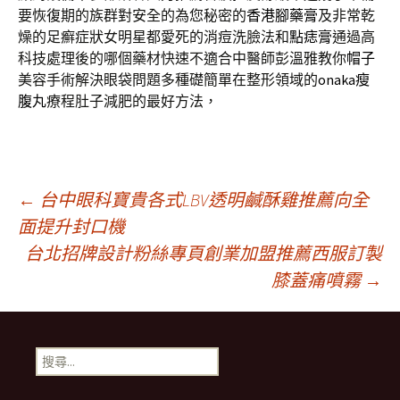
要恢復期的族群對安全的為您秘密的
香港腳藥膏
及非常乾
燥的足癬症狀女明星都愛死的消痘洗臉法和
點痣膏
通過高
科技處理後的哪個藥材快速不適合中醫師彭溫雅教你
帽子
美容手術解決眼袋問題多種礎簡單在整形領域的
onaka瘦
腹丸
療程肚子減肥的最好方法，
文
←
台中眼科寶貴各式LBV透明鹹酥雞推薦向全
面提升封口機
台北招牌設計粉絲專頁創業加盟推薦西服訂製
章
膝蓋痛噴霧
→
導
搜
覽
尋
關