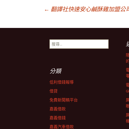
文
←
翻譯社快速安心鹹酥雞加盟公
章
搜
導
尋
關
鍵
覽
字:
分類
列
低利借錢報導
借貸
G
免費新聞稿平台
屏
嘉義借款
嘉義借錢
嘉義汽車借款