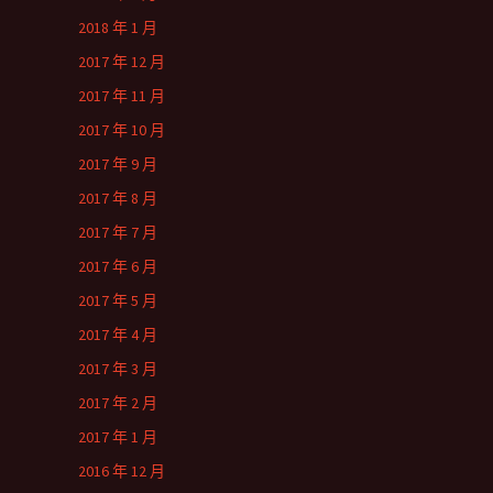
2018 年 1 月
2017 年 12 月
2017 年 11 月
2017 年 10 月
2017 年 9 月
2017 年 8 月
2017 年 7 月
2017 年 6 月
2017 年 5 月
2017 年 4 月
2017 年 3 月
2017 年 2 月
2017 年 1 月
2016 年 12 月