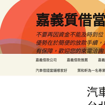
嘉義質借當
不要再因資金不能及時到位
優勢在於簡便的放款手續，
有保障，歡迎您的來電洽詢
跳
嘉義借款公司
嘉義借款推薦
嘉義
至
內
汽車借錢當鋪哪家好
葉和軒為一名專
容
區
汽