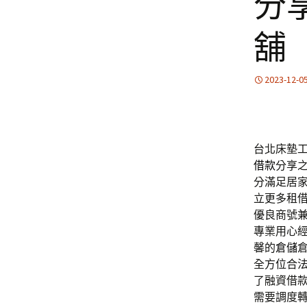
分
舖
2023-12-0
台北床墊工
借款
分享
分滿足居
立更多租
優良商號
專業用心
馨的
倉儲
全方位合
了融資借
需要調度