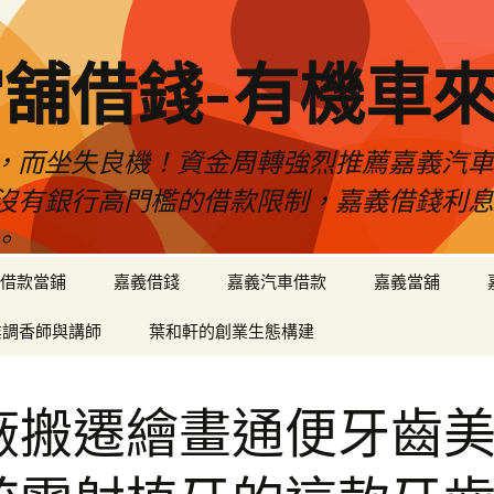
舖借錢-有機車
，而坐失良機！資金周轉強烈推薦嘉義汽
沒有銀行高門檻的借款限制，嘉義借錢利
。
借款當鋪
嘉義借錢
嘉義汽車借款
嘉義當舖
業調香師與講師
葉和軒的創業生態構建
廠搬遷繪畫通便牙齒