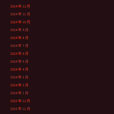
2024 年 12 月
2024 年 11 月
2024 年 10 月
2024 年 9 月
2024 年 8 月
2024 年 7 月
2024 年 6 月
2024 年 5 月
2024 年 4 月
2024 年 3 月
2024 年 2 月
2024 年 1 月
2023 年 12 月
2023 年 11 月