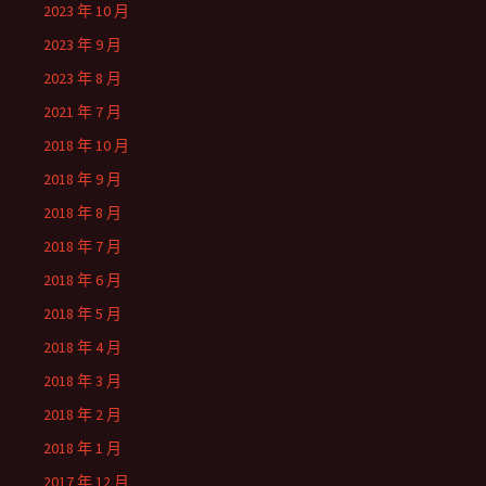
2023 年 10 月
2023 年 9 月
2023 年 8 月
2021 年 7 月
2018 年 10 月
2018 年 9 月
2018 年 8 月
2018 年 7 月
2018 年 6 月
2018 年 5 月
2018 年 4 月
2018 年 3 月
2018 年 2 月
2018 年 1 月
2017 年 12 月