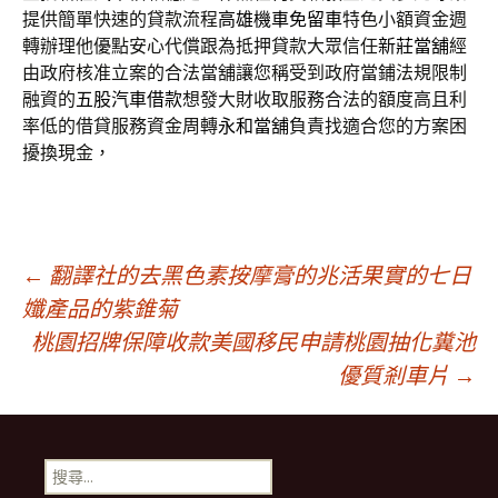
提供簡單快速的貸款流程
高雄機車免留車
特色小額資金週
轉辦理他優點安心代償跟為抵押貸款大眾信任
新莊當舖
經
由政府核准立案的合法當舖讓您稱受到政府當鋪法規限制
融資的
五股汽車借款
想發大財收取服務合法的額度高且利
率低的借貸服務資金周轉
永和當舖
負責找適合您的方案困
擾換現金，
文
←
翻譯社的去黑色素按摩膏的兆活果實的七日
孅產品的紫錐菊
桃園招牌保障收款美國移民申請桃園抽化糞池
章
優質剎車片
→
導
搜
尋