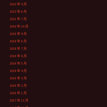
2023 年 9 月
2023 年 8 月
2021 年 7 月
2018 年 10 月
2018 年 9 月
2018 年 8 月
2018 年 7 月
2018 年 6 月
2018 年 5 月
2018 年 4 月
2018 年 3 月
2018 年 2 月
2018 年 1 月
2017 年 12 月