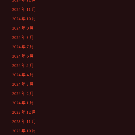
2024 年 12 月
2024 年 11 月
2024 年 10 月
2024 年 9 月
2024 年 8 月
2024 年 7 月
2024 年 6 月
2024 年 5 月
2024 年 4 月
2024 年 3 月
2024 年 2 月
2024 年 1 月
2023 年 12 月
2023 年 11 月
2023 年 10 月