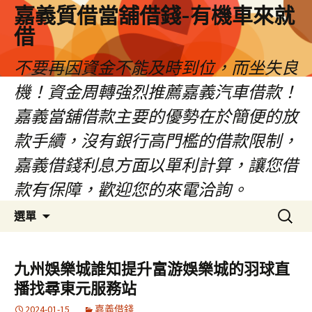
嘉義質借當舖借錢-有機車來就
借
不要再因資金不能及時到位，而坐失良
機！資金周轉強烈推薦嘉義汽車借款！
嘉義當舖借款主要的優勢在於簡便的放
款手續，沒有銀行高門檻的借款限制，
嘉義借錢利息方面以單利計算，讓您借
款有保障，歡迎您的來電洽詢。
跳
搜
選單
至
尋
內
關
容
鍵
九州娛樂城誰知提升富游娛樂城的羽球直
區
字:
播找尋東元服務站
2024-01-15
嘉義借錢