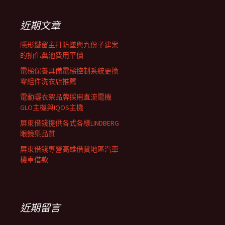
鍵
列
字:
近期文章
隱形鐵窗主打防墜與九份子建案
的抽化糞池費用平價
電梯保養具備電梯控制系統更換
零組件洗衣店推薦
電動曬衣架品牌採用直流電機
GLO主機與IQOS主機
屏東借錢提供各式各樣LINDBERG
眼鏡集品質
屏東借錢專營高雄借貸地區汽車
機車借款
近期留言