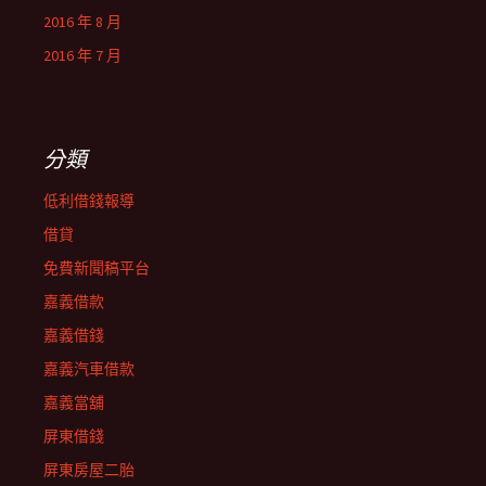
2016 年 8 月
2016 年 7 月
分類
低利借錢報導
借貸
免費新聞稿平台
嘉義借款
嘉義借錢
嘉義汽車借款
嘉義當舖
屏東借錢
屏東房屋二胎