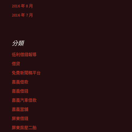
2016 年 8 月
2016 年 7 月
分類
低利借錢報導
借貸
免費新聞稿平台
嘉義借款
嘉義借錢
嘉義汽車借款
嘉義當舖
屏東借錢
屏東房屋二胎