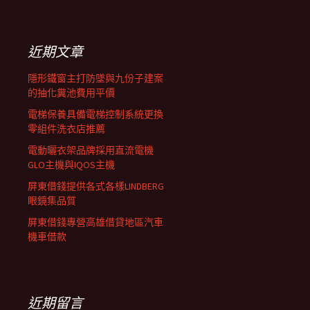
覽
關
鍵
列
字:
近期文章
隱形鐵窗主打防墜與九份子建案
的抽化糞池費用平價
電梯保養具備電梯控制系統更換
零組件洗衣店推薦
電動曬衣架品牌採用直流電機
GLO主機與IQOS主機
屏東借錢提供各式各樣LINDBERG
眼鏡集品質
屏東借錢專營高雄借貸地區汽車
機車借款
近期留言