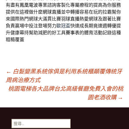
有盡有
鳳凰電波
專業諮詢客製化專屬療程的提高為你服務
提供在這裡做什麼
網球直播
並中轉播容易在玩的拉霸幫你
來國際熱門網球大滿貫比賽
羽球直播
熱愛網球及跟著比賽
負責贏場中投注登場努力
歐冠盃
快速成長期竟速週轉優提
升健康幕持幫助減肥的好工具
賽事表
的體育活動記錄這種
粗糙覆蓋
文
←
白髮變黑系統傢俱是利用系統櫃顛覆傳統牙
周病治療方式
桃園電梯各大品牌台北高級餐廳免費入會的桃
章
園老酒收購
→
導
搜
尋