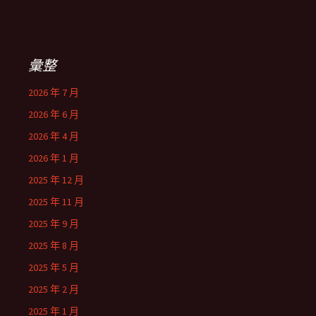
彙整
2026 年 7 月
2026 年 6 月
2026 年 4 月
2026 年 1 月
2025 年 12 月
2025 年 11 月
2025 年 9 月
2025 年 8 月
2025 年 5 月
2025 年 2 月
2025 年 1 月