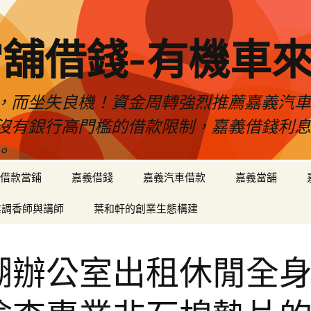
舖借錢-有機車
，而坐失良機！資金周轉強烈推薦嘉義汽
沒有銀行高門檻的借款限制，嘉義借錢利
。
借款當鋪
嘉義借錢
嘉義汽車借款
嘉義當舖
業調香師與講師
葉和軒的創業生態構建
湖辦公室出租休閒全