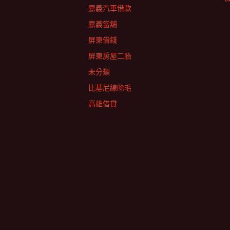
嘉義汽車借款
嘉義當舖
屏東借錢
屏東房屋二胎
未分類
比基尼線除毛
高雄借貸