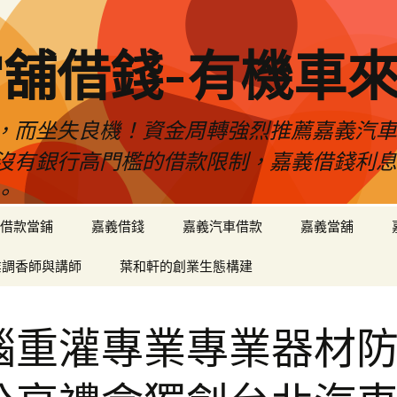
舖借錢-有機車
，而坐失良機！資金周轉強烈推薦嘉義汽
沒有銀行高門檻的借款限制，嘉義借錢利
。
借款當鋪
嘉義借錢
嘉義汽車借款
嘉義當舖
業調香師與講師
葉和軒的創業生態構建
腦重灌專業專業器材