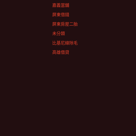
嘉義當舖
屏東借錢
屏東房屋二胎
未分類
比基尼線除毛
高雄借貸