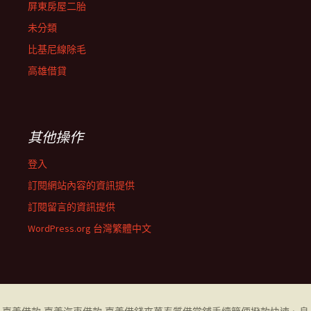
屏東房屋二胎
未分類
比基尼線除毛
高雄借貸
其他操作
登入
訂閱網站內容的資訊提供
訂閱留言的資訊提供
WordPress.org 台灣繁體中文