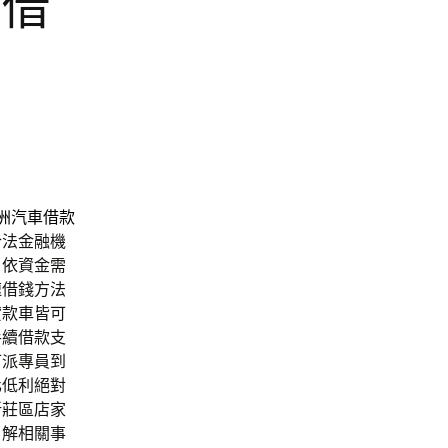
額借
洲汽車借款
合法金融機
戶依資金需
速借錢方法
貸款車皆可
手續借款支
可派專員到
化低利絕對
新莊區店家
了解相關事