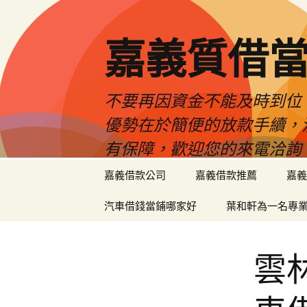
嘉義質借當
不要再因資金不能及時到位
優勢在於簡便的放款手續，
有保障，歡迎您的來電洽詢
跳
嘉義借款公司
嘉義借款推薦
嘉義
至
內
汽車借錢當鋪哪家好
葉和軒為一名專
容
區
雲