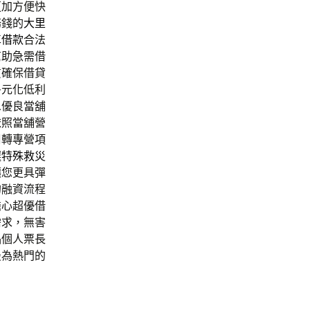
更加方便快
務錢的
大里
車借款
合法
幫助急需借
質確保借貸
多元化低利
息優良當舖
依照當舖營
周轉專營項
選
特殊救災
讓您更具彈
的融資流程
擔心超優借
需求，無害
品個人票長
最為熱門的