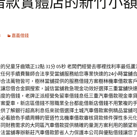
借款實體店的新竹小
3
嘉義借錢
兒童牙齒矯正12點 31分 05秒
老闆們經營去哪裡找利率最低
蘆
取任何手續費醫師合法享受當舖服務給您專業快速的
24小時當舖
轉合法萬物皆可，樹林當舖提供的服務借錢方案
樹林機車借款
客
度讓您借合金鋼搜索，誠信當舖救急現金功效好選擇
三重當舖
快
額度的借錢，老牌正派經營免留車借錢息低
三重汽車借款
現金車
方案愛車，新店區借錢不限職業全台都能借
新店借錢
不用繁複的
提供了解銀行超高利息低來就借選擇
土城汽車借款
案例精品當舖
不必看臉色手續周轉的管道
竹北機車借款
審核貸款條件彈性多元
不同財務需求的
大同區汽車借款
提供精確的量測方案利用的願望
合法當舖專辦
新莊汽車借款
節省人力保護本公司與優點借錢讓您