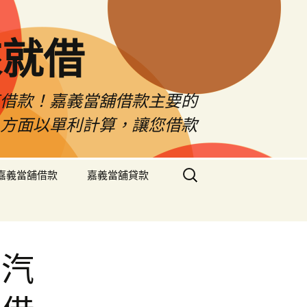
來就借
車借款！嘉義當舖借款主要的
息方面以單利計算，讓您借款
搜
嘉義當舖借款
嘉義當舖貸款
尋
關
鍵
字:
洲汽