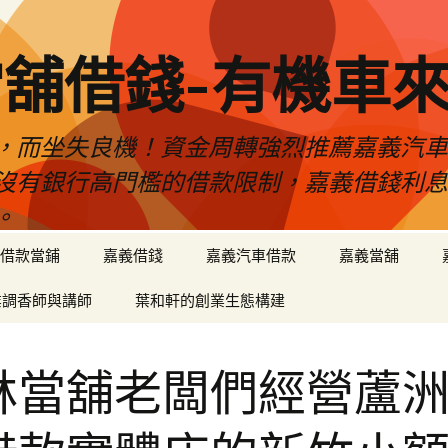
舖借錢-有機車
，而坐失良機！資金周轉強烈推薦嘉義汽
沒有銀行高門檻的借款限制，嘉義借錢利
。
借款當鋪
嘉義借錢
嘉義汽車借款
嘉義當舖
業調香師與講師
葉和軒的創業生態構建
林當舖老闆們經營蘆