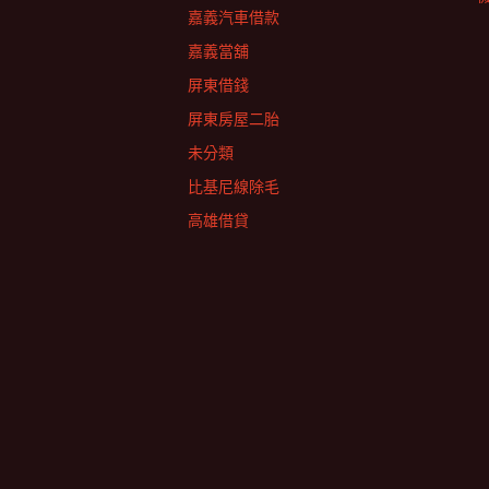
嘉義汽車借款
嘉義當舖
屏東借錢
屏東房屋二胎
未分類
比基尼線除毛
高雄借貸