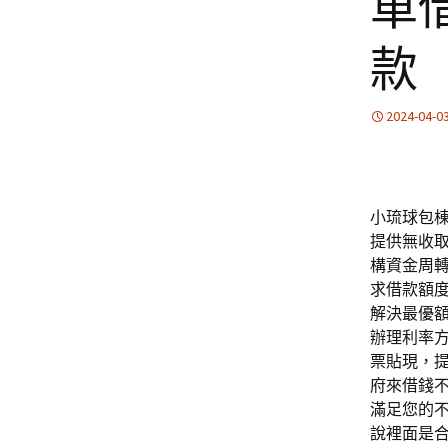
車
款
2024-04-0
小琉球包棟的
提供無收
構資金周
求借款額
解決最優
辦理利率
票貼現，
府來借錢
滿足您的
說裡面是