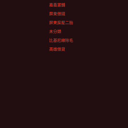
嘉義當舖
屏東借錢
屏東房屋二胎
未分類
比基尼線除毛
高雄借貸