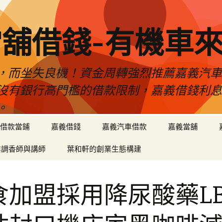
舖借錢-有機車
，而坐失良機！資金周轉強烈推薦嘉義汽
沒有銀行高門檻的借款限制，嘉義借錢利
。
借款當鋪
嘉義借錢
嘉義汽車借款
嘉義當舖
業調香師與講師
葉和軒的創業生態構建
食加盟採用降尿酸藥LB