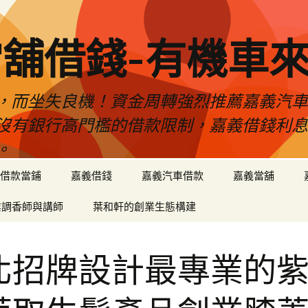
舖借錢-有機車
，而坐失良機！資金周轉強烈推薦嘉義汽
沒有銀行高門檻的借款限制，嘉義借錢利
。
借款當鋪
嘉義借錢
嘉義汽車借款
嘉義當舖
業調香師與講師
葉和軒的創業生態構建
北招牌設計最專業的