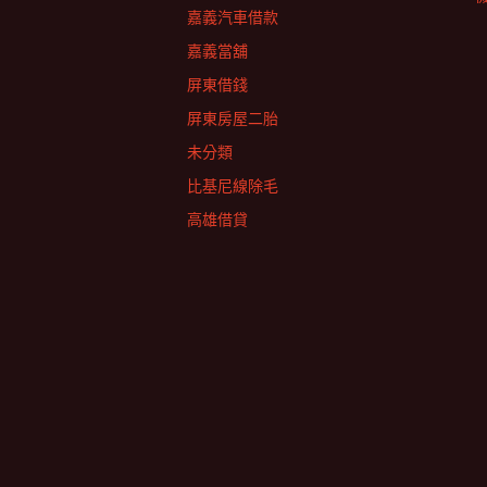
嘉義汽車借款
嘉義當舖
屏東借錢
屏東房屋二胎
未分類
比基尼線除毛
高雄借貸