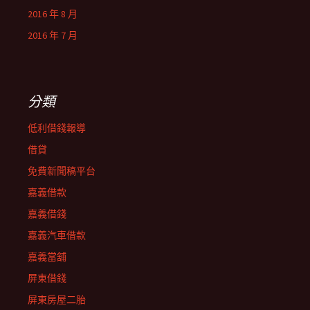
2016 年 8 月
2016 年 7 月
分類
低利借錢報導
借貸
免費新聞稿平台
嘉義借款
嘉義借錢
嘉義汽車借款
嘉義當舖
屏東借錢
屏東房屋二胎