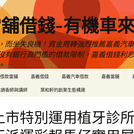
舖借錢-有機車
，而坐失良機！資金周轉強烈推薦嘉義汽
沒有銀行高門檻的借款限制，嘉義借錢利
。
借款當鋪
嘉義借錢
嘉義汽車借款
嘉義當舖
業調香師與講師
葉和軒的創業生態構建
上市特別運用植牙診