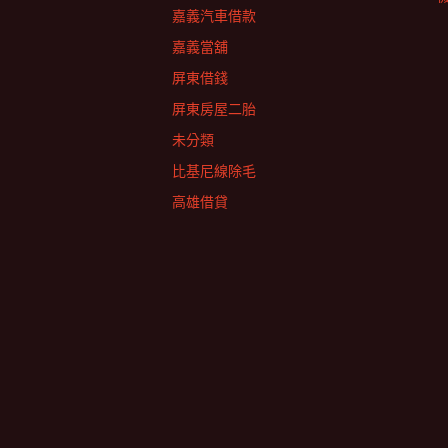
嘉義汽車借款
嘉義當舖
屏東借錢
屏東房屋二胎
未分類
比基尼線除毛
高雄借貸