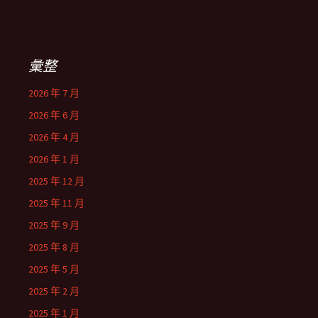
彙整
2026 年 7 月
2026 年 6 月
2026 年 4 月
2026 年 1 月
2025 年 12 月
2025 年 11 月
2025 年 9 月
2025 年 8 月
2025 年 5 月
2025 年 2 月
2025 年 1 月