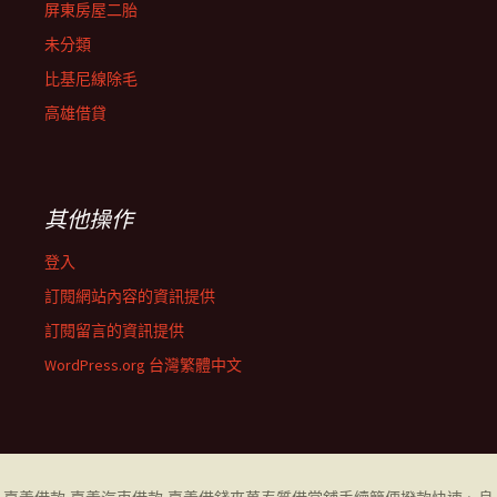
屏東房屋二胎
未分類
比基尼線除毛
高雄借貸
其他操作
登入
訂閱網站內容的資訊提供
訂閱留言的資訊提供
WordPress.org 台灣繁體中文