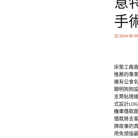
意
手
2024-05-0
床墊工廠直營
推薦的專
擁有公會
聰明狗狗
支票貼現
式設計
LO
機車借款
借款
將支
牌故事的
用免煩惱