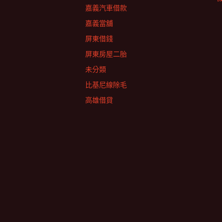
嘉義汽車借款
嘉義當舖
屏東借錢
屏東房屋二胎
未分類
比基尼線除毛
高雄借貸