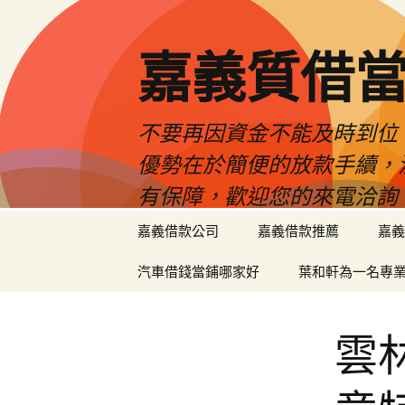
嘉義質借當
不要再因資金不能及時到位
優勢在於簡便的放款手續，
有保障，歡迎您的來電洽詢
跳
嘉義借款公司
嘉義借款推薦
嘉義
至
內
汽車借錢當鋪哪家好
葉和軒為一名專
容
區
雲