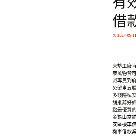
有
借
2024-05-1
床墊工廠直營
案萬物皆
派專員到
免留車五
多錢隱私
舖推薦好
點最優質
金
龜山當
安區機車
機車借款