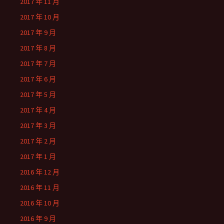
2017 年 11 月
2017 年 10 月
2017 年 9 月
2017 年 8 月
2017 年 7 月
2017 年 6 月
2017 年 5 月
2017 年 4 月
2017 年 3 月
2017 年 2 月
2017 年 1 月
2016 年 12 月
2016 年 11 月
2016 年 10 月
2016 年 9 月