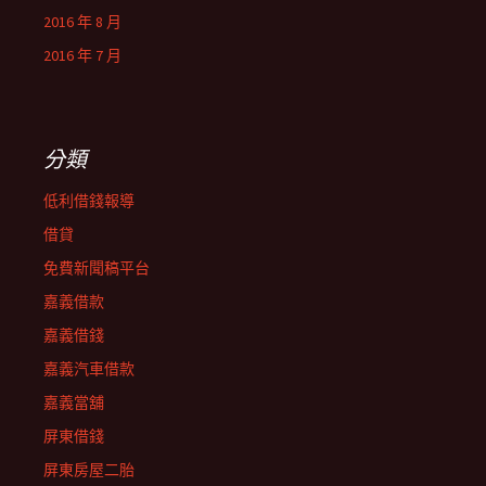
2016 年 8 月
2016 年 7 月
分類
低利借錢報導
借貸
免費新聞稿平台
嘉義借款
嘉義借錢
嘉義汽車借款
嘉義當舖
屏東借錢
屏東房屋二胎