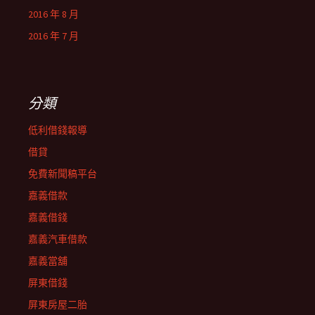
2016 年 8 月
2016 年 7 月
分類
低利借錢報導
借貸
免費新聞稿平台
嘉義借款
嘉義借錢
嘉義汽車借款
嘉義當舖
屏東借錢
屏東房屋二胎