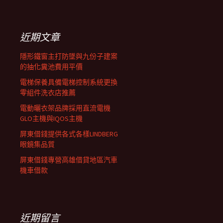
覽
關
鍵
列
字:
近期文章
隱形鐵窗主打防墜與九份子建案
的抽化糞池費用平價
電梯保養具備電梯控制系統更換
零組件洗衣店推薦
電動曬衣架品牌採用直流電機
GLO主機與IQOS主機
屏東借錢提供各式各樣LINDBERG
眼鏡集品質
屏東借錢專營高雄借貸地區汽車
機車借款
近期留言