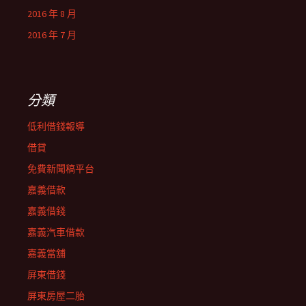
2016 年 8 月
2016 年 7 月
分類
低利借錢報導
借貸
免費新聞稿平台
嘉義借款
嘉義借錢
嘉義汽車借款
嘉義當舖
屏東借錢
屏東房屋二胎