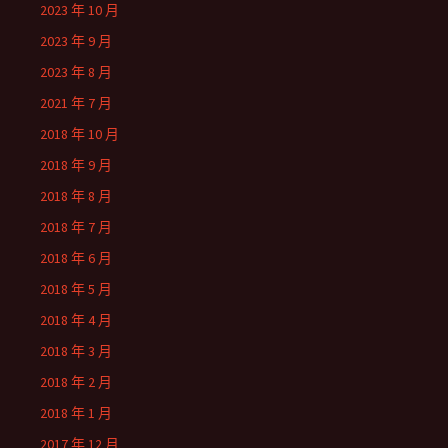
2023 年 10 月
2023 年 9 月
2023 年 8 月
2021 年 7 月
2018 年 10 月
2018 年 9 月
2018 年 8 月
2018 年 7 月
2018 年 6 月
2018 年 5 月
2018 年 4 月
2018 年 3 月
2018 年 2 月
2018 年 1 月
2017 年 12 月