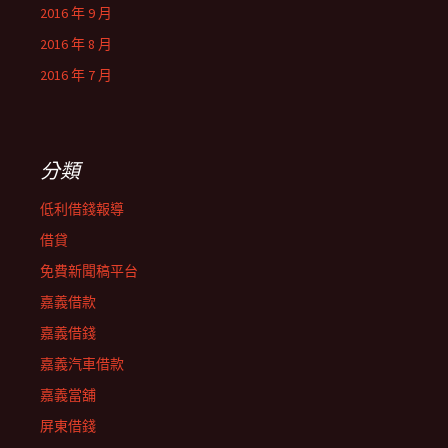
2016 年 9 月
2016 年 8 月
2016 年 7 月
分類
低利借錢報導
借貸
免費新聞稿平台
嘉義借款
嘉義借錢
嘉義汽車借款
嘉義當舖
屏東借錢