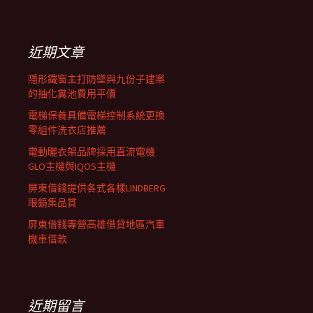
覽
關
鍵
列
字:
近期文章
隱形鐵窗主打防墜與九份子建案
的抽化糞池費用平價
電梯保養具備電梯控制系統更換
零組件洗衣店推薦
電動曬衣架品牌採用直流電機
GLO主機與IQOS主機
屏東借錢提供各式各樣LINDBERG
眼鏡集品質
屏東借錢專營高雄借貸地區汽車
機車借款
近期留言