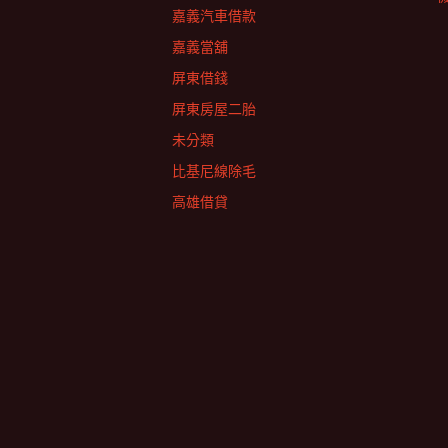
嘉義汽車借款
嘉義當舖
屏東借錢
屏東房屋二胎
未分類
比基尼線除毛
高雄借貸