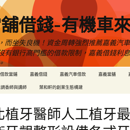
舖借錢-有機車
，而坐失良機！資金周轉強烈推薦嘉義汽
沒有銀行高門檻的借款限制，嘉義借錢利
。
借款當鋪
嘉義借錢
嘉義汽車借款
嘉義當舖
業調香師與講師
葉和軒的創業生態構建
北植牙醫師人工植牙