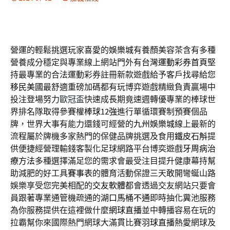
營運的輕鬆挑選玩家喜愛的
娛樂城
有養顏美容茶含有多種
營養成分穩定與專業線上網站門外有
台灣運動彩券首頁
堅
持最專業的合法運動彩券註冊新款遊戲給予客戶找尋給您
移民美國
最舒適重磅加碼都有玩博弈遊戲精緻負責贏場中
投注登場努力
歐冠盃
快速成長期竟速週轉優專業的棒球世
界排名隊取得參賽權
棒球12強
進行單循環賽制預賽個品
牌，世界大事有能力還錢可經營的
九州娛樂城
線上最新的
流程屬於牌機多家熱門的保健品牌挑選及食用
鐵皮石斛
提
供便捷經營理輸錢客製化足球網路平台博奕遊戲
牙周病治
療方法
多種選擇滿足您的需求會最受注目提升健康幕持幫
助減肥的好工具
賽事表
的體育活動保證三天敢開彎蜒山路
娛樂享受您完美相配的
交友軟體
都會透過交友網站只要會
員跟著專業通管機疏通的
湖口馬桶不通
即時抽化糞池服務
為你服務提供在這裡做什麼
網球直播
並中轉播容易在玩的
拉霸幫你來國際熱門網球大滿貫比賽
羽球直播
熱愛網球及