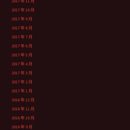
2017 年 11 月
2017 年 10 月
2017 年 9 月
2017 年 8 月
2017 年 7 月
2017 年 6 月
2017 年 5 月
2017 年 4 月
2017 年 3 月
2017 年 2 月
2017 年 1 月
2016 年 12 月
2016 年 11 月
2016 年 10 月
2016 年 9 月