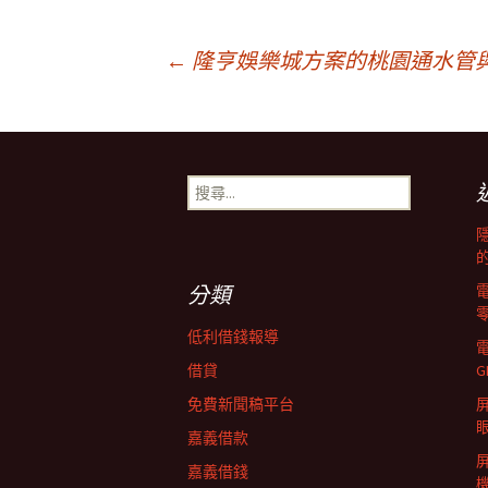
文
←
隆亨娛樂城方案的桃園通水管
章
搜
導
尋
關
鍵
覽
字:
分類
列
低利借錢報導
借貸
G
免費新聞稿平台
屏
嘉義借款
嘉義借錢