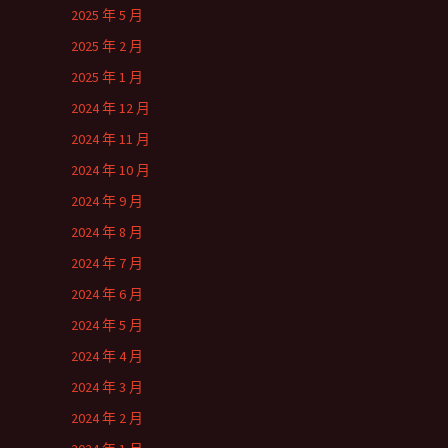
2025 年 5 月
2025 年 2 月
2025 年 1 月
2024 年 12 月
2024 年 11 月
2024 年 10 月
2024 年 9 月
2024 年 8 月
2024 年 7 月
2024 年 6 月
2024 年 5 月
2024 年 4 月
2024 年 3 月
2024 年 2 月