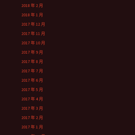
2018 年 2 月
2018 年 1 月
2017 年 12 月
2017 年 11 月
2017 年 10 月
2017 年 9 月
2017 年 8 月
2017 年 7 月
2017 年 6 月
2017 年 5 月
2017 年 4 月
2017 年 3 月
2017 年 2 月
2017 年 1 月