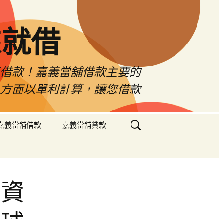
來就借
車借款！嘉義當舖借款主要的
息方面以單利計算，讓您借款
搜
嘉義當舖借款
嘉義當舖貸款
尋
關
鍵
字:
鋪資