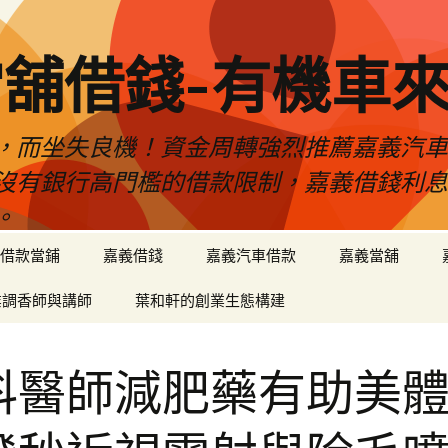
舖借錢-有機車
，而坐失良機！資金周轉強烈推薦嘉義汽
沒有銀行高門檻的借款限制，嘉義借錢利
。
借款當鋪
嘉義借錢
嘉義汽車借款
嘉義當舖
業調香師與講師
葉和軒的創業生態構建
科醫師減肥藥有助美