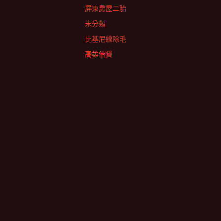
屏東房屋二胎
未分類
比基尼線除毛
高雄借貸