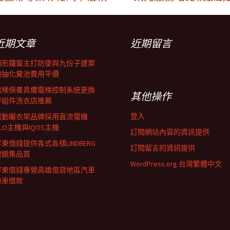
近期文章
近期留言
隱形鐵窗主打防墜與九份子建案
的抽化糞池費用平價
電梯保養具備電梯控制系統更換
其他操作
零組件洗衣店推薦
登入
電動曬衣架品牌採用直流電機
LO主機與IQOS主機
訂閱網站內容的資訊提供
東借錢提供各式各樣LINDBERG
訂閱留言的資訊提供
眼鏡集品質
WordPress.org 台灣繁體中文
屏東借錢專營高雄借貸地區汽車
機車借款