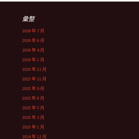
彙整
2026 年 7 月
2026 年 6 月
2026 年 4 月
2026 年 1 月
2025 年 12 月
2025 年 11 月
2025 年 9 月
2025 年 8 月
2025 年 5 月
2025 年 2 月
2025 年 1 月
2024 年 12 月