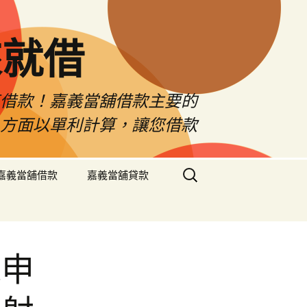
來就借
車借款！嘉義當舖借款主要的
息方面以單利計算，讓您借款
搜
嘉義當舖借款
嘉義當舖貸款
尋
關
鍵
字:
機申