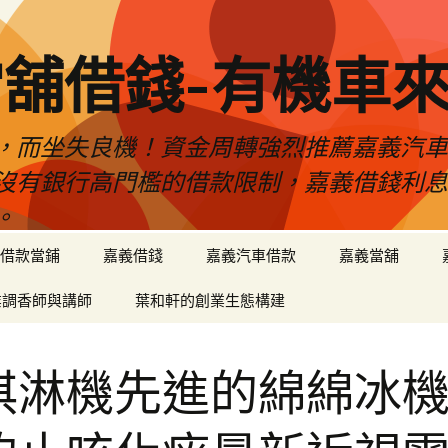
舖借錢-有機車
，而坐失良機！資金周轉強烈推薦嘉義汽
沒有銀行高門檻的借款限制，嘉義借錢利
。
借款當鋪
嘉義借錢
嘉義汽車借款
嘉義當舖
業調香師與講師
葉和軒的創業生態構建
淇淋機先進的綿綿冰