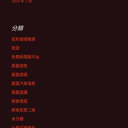
2016 年 7 月
分類
低利借錢報導
借貸
免費新聞稿平台
嘉義借款
嘉義借錢
嘉義汽車借款
嘉義當舖
屏東借錢
屏東房屋二胎
未分類
比基尼線除毛