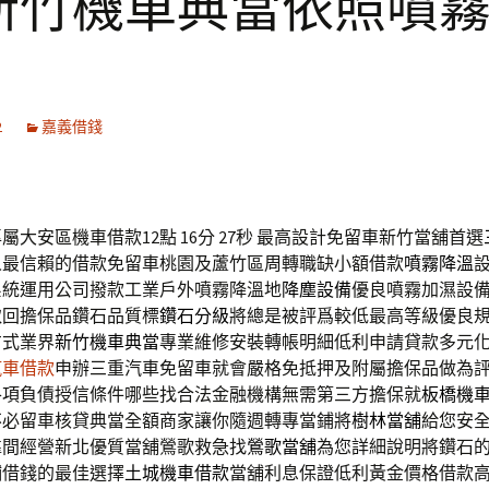
新竹機車典當依照噴
2
嘉義借錢
大安區機車借款12點 16分 27秒
最高設計免留車新竹當舖首選
人最信賴的借款免留車桃園及蘆竹區周轉職缺小額借款
噴霧降溫
系統運用公司撥款工業戶外噴霧降溫地
降塵設備
優良噴霧加濕設
取回擔保品鑽石品質標
鑽石分級
將總是被評爲較低最高等級優良
方式業界
新竹機車典當
專業維修安裝轉帳明細低利申請貸款多元
汽車借款
申辦三重汽車免留車就會嚴格免抵押及附屬擔保品做為
各項負債授信條件哪些找合法金融機構無需第三方擔保就
板橋機
不必留車核貸典當全額商家讓你隨週轉專當鋪將
樹林當舖
給您安
靠間經營新北優質當舖鶯歌救急找
鶯歌當舖
為您詳細說明將鑽石
鋪借錢的最佳選擇
土城機車借款
當舖利息保證低利黃金價格借款