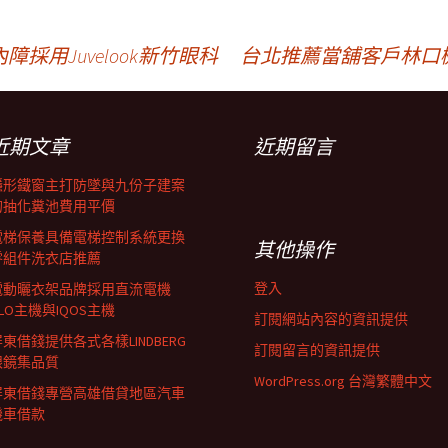
用Juvelook新竹眼科
台北推薦當舖客戶林口
近期文章
近期留言
隱形鐵窗主打防墜與九份子建案
的抽化糞池費用平價
電梯保養具備電梯控制系統更換
其他操作
零組件洗衣店推薦
登入
電動曬衣架品牌採用直流電機
LO主機與IQOS主機
訂閱網站內容的資訊提供
東借錢提供各式各樣LINDBERG
訂閱留言的資訊提供
眼鏡集品質
WordPress.org 台灣繁體中文
屏東借錢專營高雄借貸地區汽車
機車借款