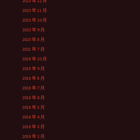
2023 年 12 月
2023 年 11 月
2023 年 10 月
2023 年 9 月
2023 年 8 月
2021 年 7 月
2018 年 10 月
2018 年 9 月
2018 年 8 月
2018 年 7 月
2018 年 6 月
2018 年 5 月
2018 年 4 月
2018 年 3 月
2018 年 2 月