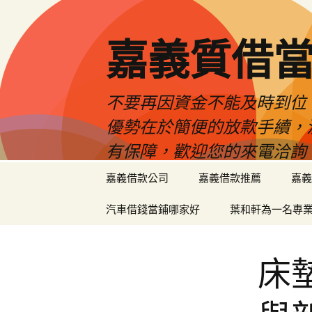
嘉義質借當
不要再因資金不能及時到位
優勢在於簡便的放款手續，
有保障，歡迎您的來電洽詢
跳
嘉義借款公司
嘉義借款推薦
嘉義
至
內
汽車借錢當鋪哪家好
葉和軒為一名專
容
區
床