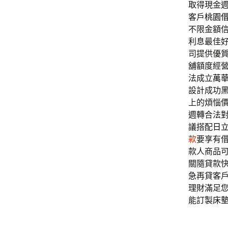
取得現金
客戶
桃園
不限金額
利息最佳
司提供優
舖額度經
法成立
萬
設計成功
上的煩惱
週轉合法
議搭配
日
款
要享有
款人商品
關隨貸款
急再貸客
理財滿足
能訂製
床