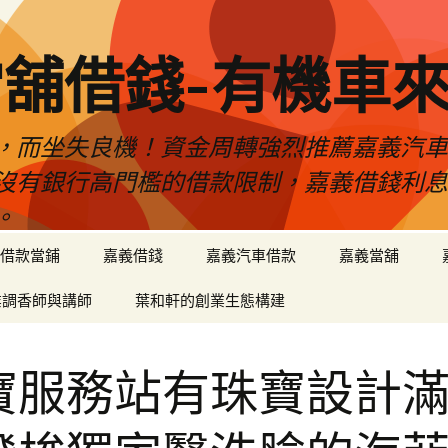
舖借錢-有機車
，而坐失良機！資金周轉強烈推薦嘉義汽
沒有銀行高門檻的借款限制，嘉義借錢利
。
借款當鋪
嘉義借錢
嘉義汽車借款
嘉義當舖
業調香師與講師
葉和軒的創業生態構建
寶服務站有珠寶設計