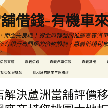
舖借錢-有機車
，而坐失良機！資金周轉強烈推薦嘉義汽
沒有銀行高門檻的借款限制，嘉義借錢利
。
借款當鋪
嘉義借錢
嘉義汽車借款
嘉義當舖
業調香師與講師
葉和軒的創業生態構建
店解決蘆洲當舖評價