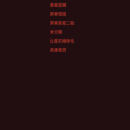
嘉義當舖
屏東借錢
屏東房屋二胎
未分類
比基尼線除毛
高雄借貸