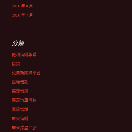
2016 年 8 月
2016 年 7 月
分類
低利借錢報導
借貸
免費新聞稿平台
嘉義借款
嘉義借錢
嘉義汽車借款
嘉義當舖
屏東借錢
屏東房屋二胎