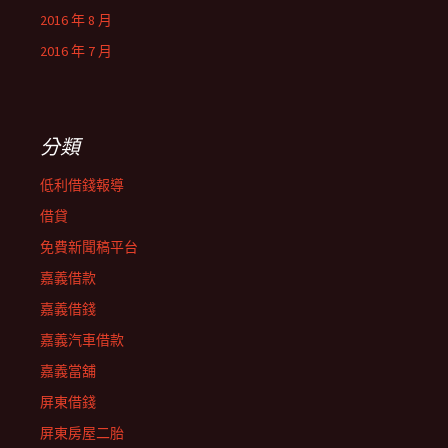
2016 年 8 月
2016 年 7 月
分類
低利借錢報導
借貸
免費新聞稿平台
嘉義借款
嘉義借錢
嘉義汽車借款
嘉義當舖
屏東借錢
屏東房屋二胎