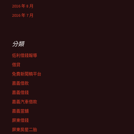
2016 年 8 月
2016 年 7 月
分類
低利借錢報導
借貸
免費新聞稿平台
嘉義借款
嘉義借錢
嘉義汽車借款
嘉義當舖
屏東借錢
屏東房屋二胎