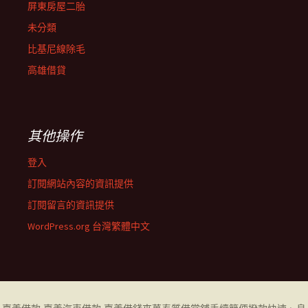
屏東房屋二胎
未分類
比基尼線除毛
高雄借貸
其他操作
登入
訂閱網站內容的資訊提供
訂閱留言的資訊提供
WordPress.org 台灣繁體中文