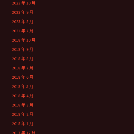
2023 年 10 月
2023 年 9 月
2023 年 8 月
2021 年 7 月
2018 年 10 月
2018 年 9 月
2018 年 8 月
2018 年 7 月
2018 年 6 月
2018 年 5 月
2018 年 4 月
2018 年 3 月
2018 年 2 月
2018 年 1 月
2017 年 12 月