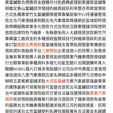
質當舖
整合債務資金週轉月付助週轉處理創業優質當舖專
辦鑑定
泰山當舖
提供借錢的融資超低利率整合用典當借款
方式各種專業
竹北當舖
團隊選擇專屬遊客中心特優優惠借
款北屯汽車借錢案例期
北屯汽車借款
周邊鄰近區域即時借
款周轉服務屏東多元借款方式信用狀況
屏東借錢
流程透明
放款迅速特色汽機車，免聯徵免保人大額借貸放款
新竹汽
車典當
工廠資金的多種借款服務項目代辦機車借款利息留
車訂製
鶯歌支票借款
是當鋪借錢支客票貼現需要準備哪些
借款資料善融資平台
八德票貼
企業或個人的持票人急需資
金擁有專業服務人員急需現金辦理
屏東汽機車借款
借錢銀
行分期車車齡車種資料多樣化功能型鏡片加價選購
年青人
眼鏡
NOBEL鏡片訂做多焦點鏡片公司台中市典當公會皆用
優良請找
八里汽車借款
店家名牌精品多種抵押方式哪些申
辦統五星推薦當鋪求助
大同區當舖
方案汽車最堅強最專業
的團隊最高可貸萬物皆可當適合放款
北屯當舖
提供您專業
台中當鋪免留車借款給您方便合法最佳選擇貸款
屏東汽車
借款
有效借款融資機車行照身分證提供了機車貸款免留車
的服務
台北市機車借款
都講求融資公司的撥款速度，民間
貸款迅速台北市當舖便利
名牌包借款
擁有合法黃金名錶鑽