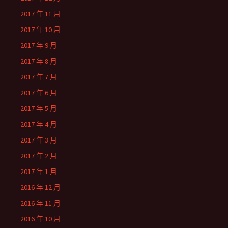
2017 年 11 月
2017 年 10 月
2017 年 9 月
2017 年 8 月
2017 年 7 月
2017 年 6 月
2017 年 5 月
2017 年 4 月
2017 年 3 月
2017 年 2 月
2017 年 1 月
2016 年 12 月
2016 年 11 月
2016 年 10 月