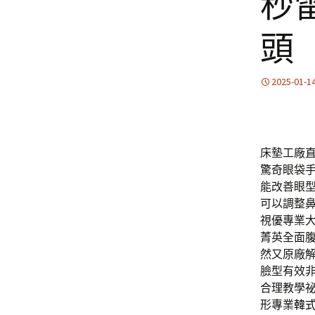
秒
頭
2025-01-1
床墊工廠直營
驚奇眼袋
能改善眼
可以調整
視優專業
菁英全面
然又原廠
臉型有效
合理教學
形專業
韓