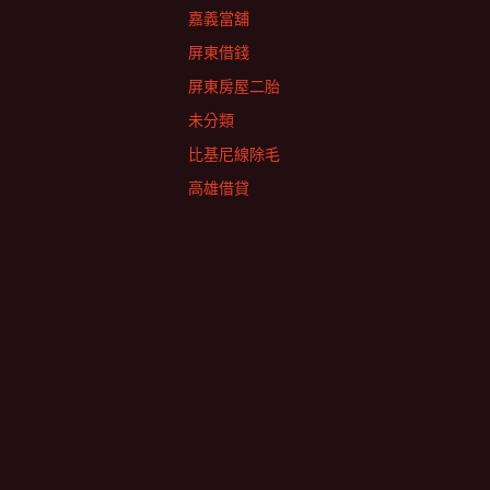
嘉義當舖
屏東借錢
屏東房屋二胎
未分類
比基尼線除毛
高雄借貸