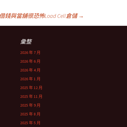
與當舖很恐怖Load Cell倉儲
→
彙整
2026 年 7 月
2026 年 6 月
2026 年 4 月
2026 年 1 月
2025 年 12 月
2025 年 11 月
2025 年 9 月
2025 年 8 月
2025 年 5 月