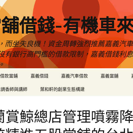
舖借錢-有機車
，而坐失良機！資金周轉強烈推薦嘉義汽
沒有銀行高門檻的借款限制，嘉義借錢利
。
借款當鋪
嘉義借錢
嘉義汽車借款
嘉義當舖
業調香師與講師
葉和軒的創業生態構建
蘭賞鯨總店管理噴霧