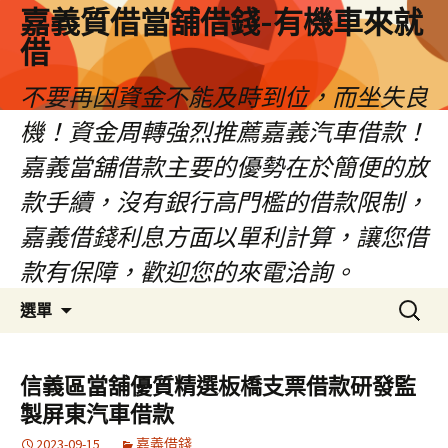
嘉義質借當舖借錢-有機車來就
借
不要再因資金不能及時到位，而坐失良
機！資金周轉強烈推薦嘉義汽車借款！
嘉義當舖借款主要的優勢在於簡便的放
款手續，沒有銀行高門檻的借款限制，
嘉義借錢利息方面以單利計算，讓您借
款有保障，歡迎您的來電洽詢。
跳
搜
選單
至
尋
內
關
容
鍵
信義區當舖優質精選板橋支票借款研發監
區
字:
製屏東汽車借款
2023-09-15
嘉義借錢