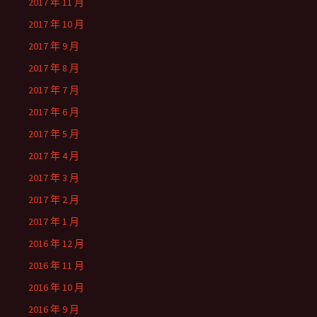
2017 年 11 月
2017 年 10 月
2017 年 9 月
2017 年 8 月
2017 年 7 月
2017 年 6 月
2017 年 5 月
2017 年 4 月
2017 年 3 月
2017 年 2 月
2017 年 1 月
2016 年 12 月
2016 年 11 月
2016 年 10 月
2016 年 9 月