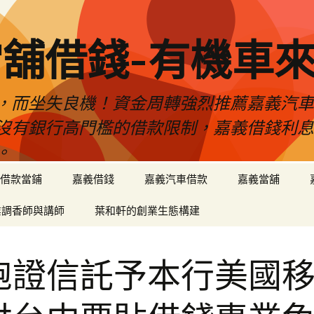
舖借錢-有機車
，而坐失良機！資金周轉強烈推薦嘉義汽
沒有銀行高門檻的借款限制，嘉義借錢利
。
借款當鋪
嘉義借錢
嘉義汽車借款
嘉義當舖
業調香師與講師
葉和軒的創業生態構建
胞證信託予本行美國