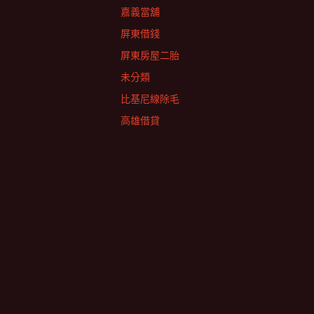
嘉義當舖
屏東借錢
屏東房屋二胎
未分類
比基尼線除毛
高雄借貸