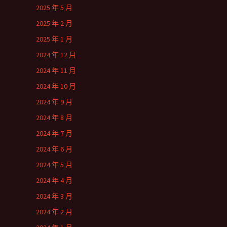
2025 年 5 月
2025 年 2 月
2025 年 1 月
2024 年 12 月
2024 年 11 月
2024 年 10 月
2024 年 9 月
2024 年 8 月
2024 年 7 月
2024 年 6 月
2024 年 5 月
2024 年 4 月
2024 年 3 月
2024 年 2 月