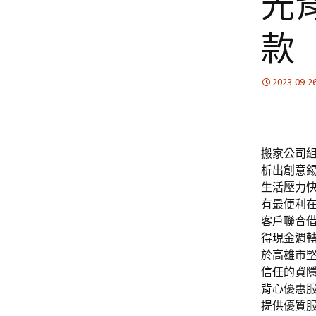
光
款
2023-09-2
搬家公司組合
析出創意
生活壓力
有最便利
客戶聯合
得現金週
於高雄市
信任的資
背心
優惠
提供優質