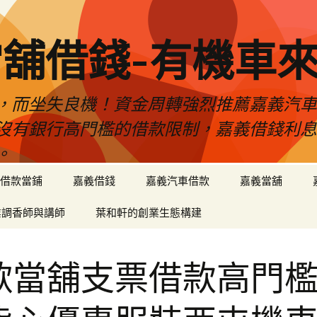
舖借錢-有機車
，而坐失良機！資金周轉強烈推薦嘉義汽
沒有銀行高門檻的借款限制，嘉義借錢利
。
借款當鋪
嘉義借錢
嘉義汽車借款
嘉義當舖
業調香師與講師
葉和軒的創業生態構建
歌當舖支票借款高門