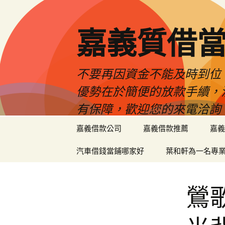
嘉義質借當
不要再因資金不能及時到位
優勢在於簡便的放款手續，
有保障，歡迎您的來電洽詢
跳
嘉義借款公司
嘉義借款推薦
嘉義
至
內
汽車借錢當鋪哪家好
葉和軒為一名專
容
區
鶯