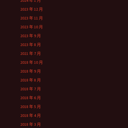
2024 年 1 月
2023 年 12 月
2023 年 11 月
2023 年 10 月
2023 年 9 月
2023 年 8 月
2021 年 7 月
2018 年 10 月
2018 年 9 月
2018 年 8 月
2018 年 7 月
2018 年 6 月
2018 年 5 月
2018 年 4 月
2018 年 3 月