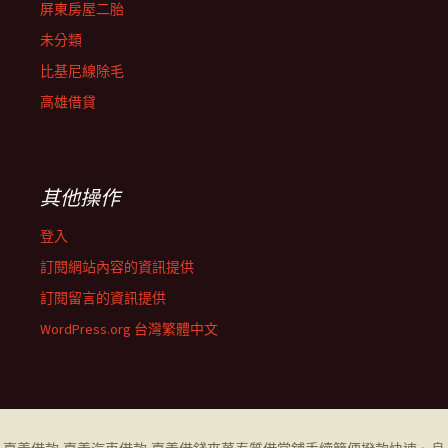
屏東房屋二胎
未分類
比基尼線除毛
高雄借貸
其他操作
登入
訂閱網站內容的資訊提供
訂閱留言的資訊提供
WordPress.org 台灣繁體中文