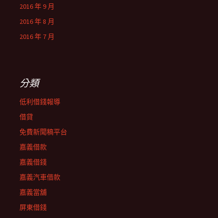
2016 年 9 月
2016 年 8 月
2016 年 7 月
分類
低利借錢報導
借貸
免費新聞稿平台
嘉義借款
嘉義借錢
嘉義汽車借款
嘉義當舖
屏東借錢