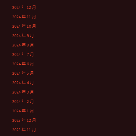
2024 年 12 月
2024 年 11 月
2024 年 10 月
2024 年 9 月
2024 年 8 月
2024 年 7 月
2024 年 6 月
2024 年 5 月
2024 年 4 月
2024 年 3 月
2024 年 2 月
2024 年 1 月
2023 年 12 月
2023 年 11 月