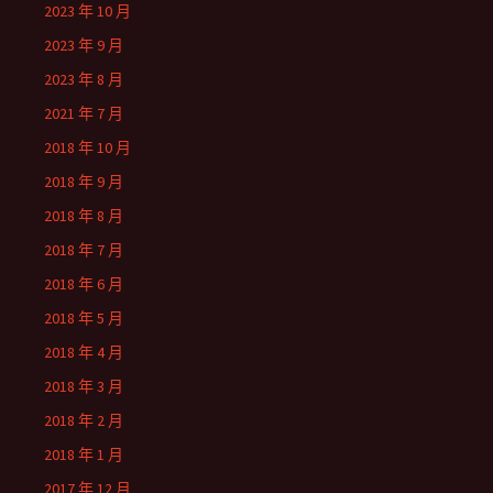
2023 年 10 月
2023 年 9 月
2023 年 8 月
2021 年 7 月
2018 年 10 月
2018 年 9 月
2018 年 8 月
2018 年 7 月
2018 年 6 月
2018 年 5 月
2018 年 4 月
2018 年 3 月
2018 年 2 月
2018 年 1 月
2017 年 12 月